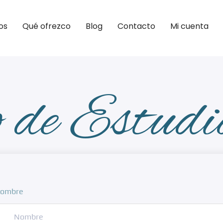
os
Qué ofrezco
Blog
Contacto
Mi cuenta
 de Estudi
ombre