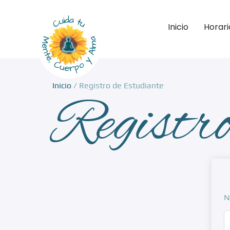
Inicio
Horari
Inicio
/ Registro de Estudiante
Registro
N