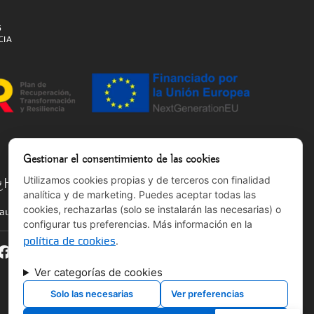
S
CIA
Gestionar el consentimiento de las cookies
Utilizamos cookies propias y de terceros con finalidad
¿Hablamos?
analítica y de marketing. Puedes aceptar todas las
cookies, rechazarlas (solo se instalarán las necesarias) o
laura@salmonyoga.com
configurar tus preferencias. Más información en la
política de cookies
.
Ver categorías de cookies
Solo las necesarias
Ver preferencias