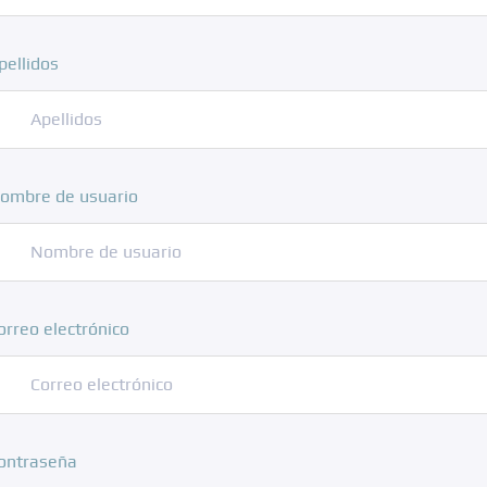
pellidos
ombre de usuario
orreo electrónico
ontraseña