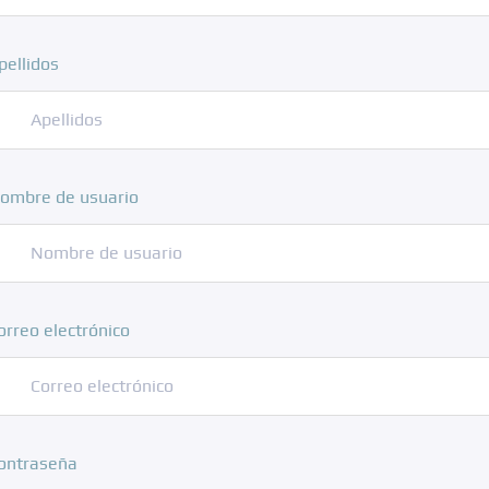
pellidos
ombre de usuario
orreo electrónico
ontraseña