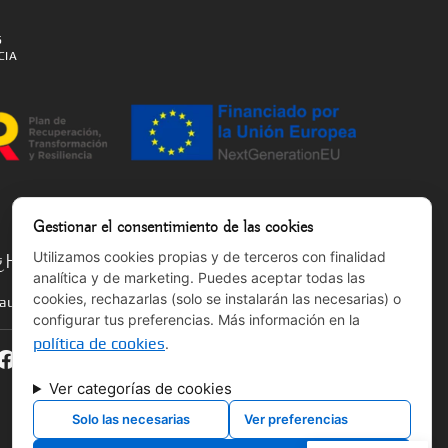
S
CIA
Gestionar el consentimiento de las cookies
Utilizamos cookies propias y de terceros con finalidad
¿Hablamos?
analítica y de marketing. Puedes aceptar todas las
cookies, rechazarlas (solo se instalarán las necesarias) o
laura@salmonyoga.com
configurar tus preferencias. Más información en la
política de cookies
.
Ver categorías de cookies
Solo las necesarias
Ver preferencias