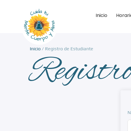
Inicio
Horari
Inicio
/ Registro de Estudiante
Registro
N