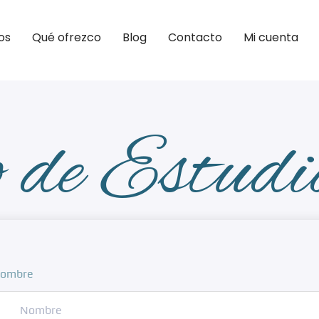
os
Qué ofrezco
Blog
Contacto
Mi cuenta
 de Estudi
ombre