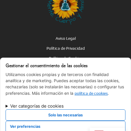
Aviso Legal
Política de Privacidad
Política de Cookies
Gestionar el consentimiento de las cookies
Términos y Condiciones
Utilizamos cookies propias y de terceros con finalidad
Accesibilidad
analítica y de marketing. Puedes aceptar todas las cookies,
rechazarlas (solo se instalarán las necesarias) o configurar tus
Sitemap
preferencias. Más información en la
.
política de cookies
¿Hablamos?
Ver categorías de cookies
Solo las necesarias
laura@salmonyoga.com
Ver preferencias