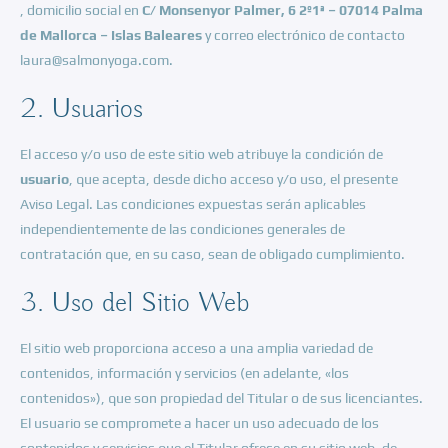
, domicilio social en
C/ Monsenyor Palmer, 6 2º1ª – 07014 Palma
de Mallorca – Islas Baleares
y correo electrónico de contacto
laura@salmonyoga.com
.
2. Usuarios
El acceso y/o uso de este sitio web atribuye la condición de
usuario
, que acepta, desde dicho acceso y/o uso, el presente
Aviso Legal. Las condiciones expuestas serán aplicables
independientemente de las condiciones generales de
contratación que, en su caso, sean de obligado cumplimiento.
3. Uso del Sitio Web
El sitio web proporciona acceso a una amplia variedad de
contenidos, información y servicios (en adelante, «los
contenidos»), que son propiedad del Titular o de sus licenciantes.
El usuario se compromete a hacer un uso adecuado de los