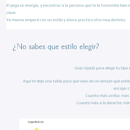
El yoga es energía, y encontrar a la persona que te la transmite bien 
clave.
Yo misma empecé con un estilo y ahora practico otro muy distinto.
¿No sabes que estilo elegir?
Guía rápida para elegir tu tipo
Aquí te dejo una tabla para que veas de un vistazo qué esti
encajar c
Cuanto más arriba: más
Cuanto más a la derecha: más 