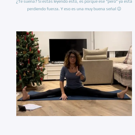
¿Te suena? Si estás leyendo esto, es porque ese “pero” ya está
perdiendo fuerza. Y eso es una muy buena señal 😉