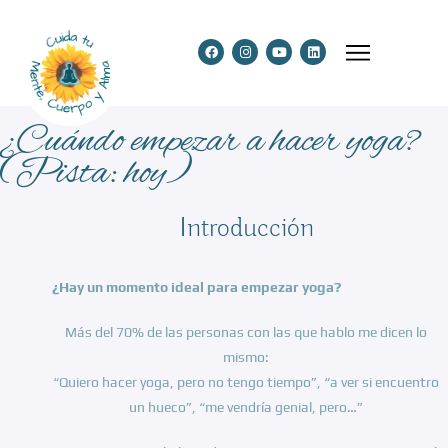
¿Cuándo empezar a hacer yoga?
(Pista: hoy)
Introducción
¿Hay un momento ideal para empezar yoga?
Más del 70% de las personas con las que hablo me dicen lo
mismo:
“Quiero hacer yoga, pero no tengo tiempo”, “a ver si encuentro
un hueco”, “me vendría genial, pero…”