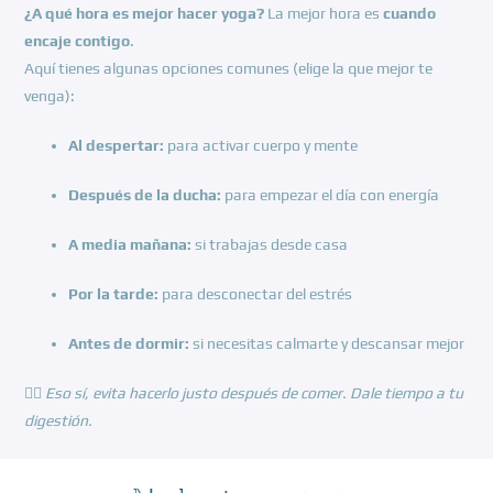
¿A qué hora es mejor hacer yoga?
La mejor hora es
cuando
encaje contigo
.
Aquí tienes algunas opciones comunes (elige la que mejor te
venga):
Al despertar:
para activar cuerpo y mente
Después de la ducha:
para empezar el día con energía
A media mañana:
si trabajas desde casa
Por la tarde:
para desconectar del estrés
Antes de dormir:
si necesitas calmarte y descansar mejor
🧘‍♀️
Eso sí, evita hacerlo justo después de comer. Dale tiempo a tu
digestión.