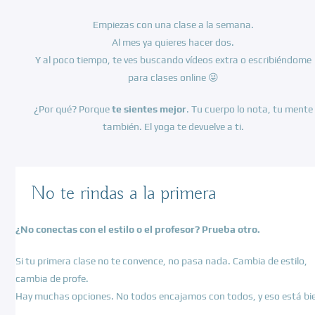
Empiezas con una clase a la semana.
Al mes ya quieres hacer dos.
Y al poco tiempo, te ves buscando vídeos extra o escribiéndome
para clases online 😜
¿Por qué? Porque
te sientes mejor
. Tu cuerpo lo nota, tu mente
también. El yoga te devuelve a ti.
No te rindas a la primera
¿No conectas con el estilo o el profesor? Prueba otro.
Si tu primera clase no te convence, no pasa nada. Cambia de estilo,
cambia de profe.
Hay muchas opciones. No todos encajamos con todos, y eso está bi